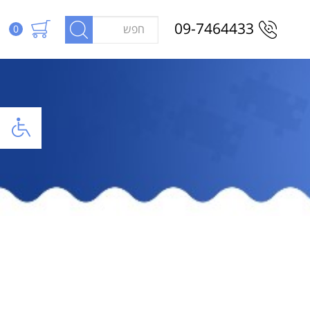
09-7464433
0