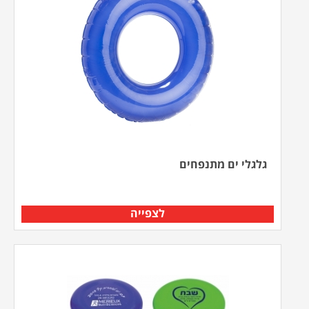
גלגלי ים מתנפחים
לצפייה