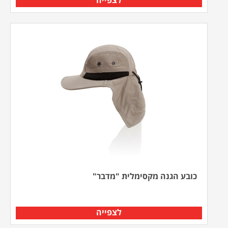
לצפייה
כובע הגנה מקסימלית "מדבר"
לצפייה