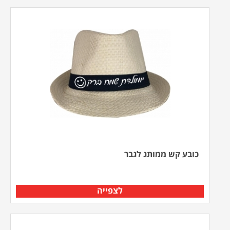
כובע קש ממותג לגבר
לצפייה