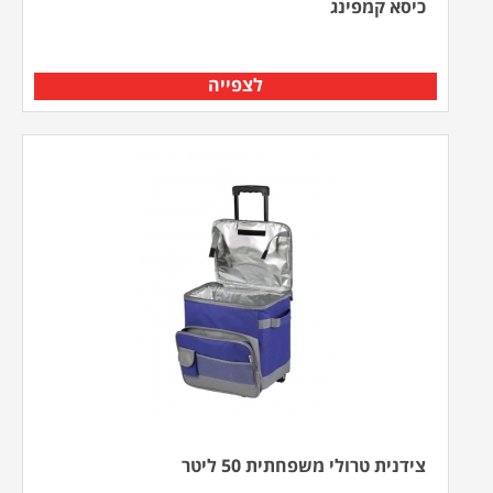
כיסא קמפינג
לצפייה
צידנית טרולי משפחתית 50 ליטר