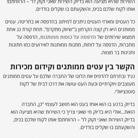
השירות שהיא מציעה הוא בדיוק השירות שאני זקוק לו" – הרווחתם!
אותו לקוח שלכם בכיס, והשקעתם בו שקלים בודדים.
כל העטים ומארזי העטים ניתנים למיתוג בהדפסה או בחריטה. עטים
ממותגים היא רק קצה הקרחון ב"שיווק מתקדם". תחת קורת גג אחת
תמצאו שירותים של
הדפסה על כוסות ממותגות
, הדפסה על
מחברות, הדפסה על לוחות, מתנות ממותגות לאירועים כמו חתונות
וחגיגות בר מצווה.
הקשר בין עטים ממותגים וקידום מכירות
נגיד ובחרתם להדפיס את הלוגו של החברה שלכם על עטים ממותגים
מעוצבים ויוקרתיים וכעת העט עושה את דרכו לבית של לקוח
פוטנציאלי.
בדיוק ברגע בו הוא אוחז בעט הוא חושב לעצמי "כן, החברה
הזאת...אולי היא בדיוק מי שאני צריך כי השירות שהיא מציעה הוא
בדיוק השירות שאני זקוק לו" – הרווחתם! אותו לקוח שלכם בכיס,
והשקעתם בו שקלים בודדים.