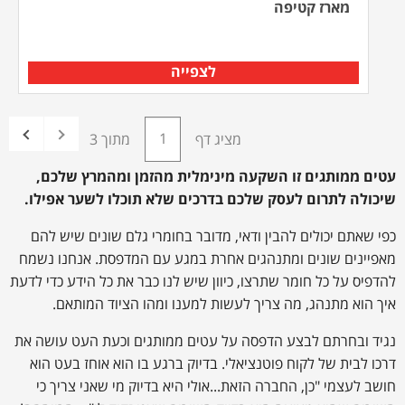
מארז קטיפה
לצפייה
מציג דף
מתוך 3
עטים ממותגים זו השקעה מינימלית מהזמן ומהמרץ שלכם,
שיכולה לתרום לעסק שלכם בדרכים שלא תוכלו לשער אפילו.
כפי שאתם יכולים להבין ודאי, מדובר בחומרי גלם שונים שיש להם
מאפיינים שונים ומתנהגים אחרת במגע עם המדפסת. אנחנו נשמח
להדפיס על כל חומר שתרצו, כיוון שיש לנו כבר את כל הידע כדי לדעת
איך הוא מתנהג, מה צריך לעשות למענו ומהו הציוד המותאם.
נגיד ובחרתם לבצע הדפסה על עטים ממותגים וכעת העט עושה את
דרכו לבית של לקוח פוטנציאלי. בדיוק ברגע בו הוא אוחז בעט הוא
חושב לעצמי "כן, החברה הזאת...אולי היא בדיוק מי שאני צריך כי