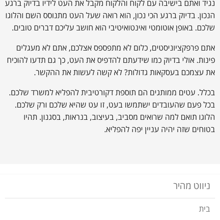
נגיד ואתם בישיבה עם לקוח והלקוח מקבל את העט לידיו בדיוק ברגע
הנכון. בדיוק ברגע הכי נכון, הוא רואה שעל העט מתנוסס השם והלוגו
שלכם. באופן אוטומטי ואינטואיטיבי הוא חושב עליכם דברים טובים.
אתם פרפקציוניסטים, כלום לא מתפספס אצלכם, אתם לא מעגלים
פינות. אולי בדיוק כמו שידעתם להדפיס את העט, כך גם תדעו להוכיח
את עצמכם בעסקאות גדולות? לא קשה לעשות את ההקשר.
בכלל. עטים ממותגים הם תוספת דקורטיבית להפליא למשרד שלכם.
בכל פעם שהעובדים ישתמשו בעט, זו עט שהיא שלכם ורק שלכם.
הלוגו תואם למה שרואים מסביב, בעיצוב, בנראות, בסגנון. תהיו
בטוחים שזה יהיה עניין יפה להפליא.
ניווט מהיר
בית