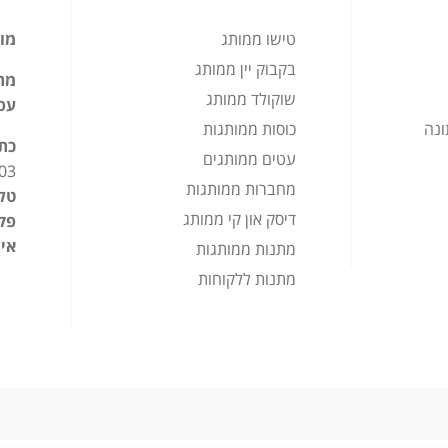
טישו ממותג
מוצ
בקבוק יין ממותג
מתנ
שוקולד ממותג
עס
ונה
כוסות ממותגות
כת
עטים ממותגים
03
מחברות ממותגות
טלפ
דיסק און קי ממותג
פק
אימ
מתנות ממותגות
מתנות ללקוחות