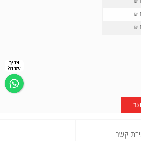
1
1
1
צריך
עזרה?
צר
ירת קשר