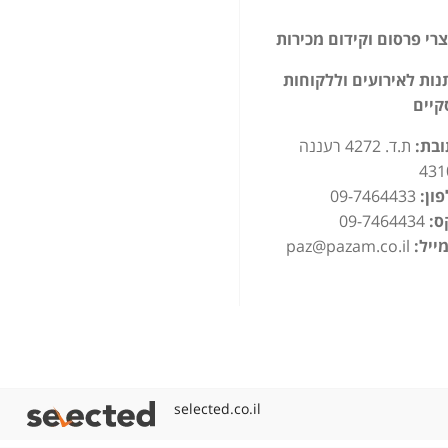
רי פרסום וקידום מכירות
ות לאירועים וללקוחות
קיים
ובת:
ת.ד. 4272 רעננה
431
ון:
09-7464433
ס:
09-7464434
ייל:
paz@pazam.co.il
selected.co.il