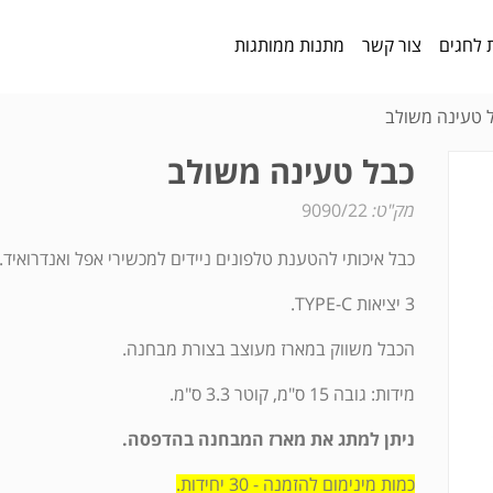
 לחגים
צור קשר
מתנות ממותגות
 טעינה משולב
כבל טעינה משולב
מק"ט:
9090/22
כבל איכותי להטענת טלפונים ניידים למכשירי אפל ואנדרואיד.
3 יציאות TYPE-C.
הכבל משווק במארז מעוצב בצורת מבחנה.
מידות: גובה 15 ס"מ, קוטר 3.3 ס"מ.
ניתן למתג את מארז המבחנה בהדפסה.
כמות מינימום להזמנה - 30 יחידות.