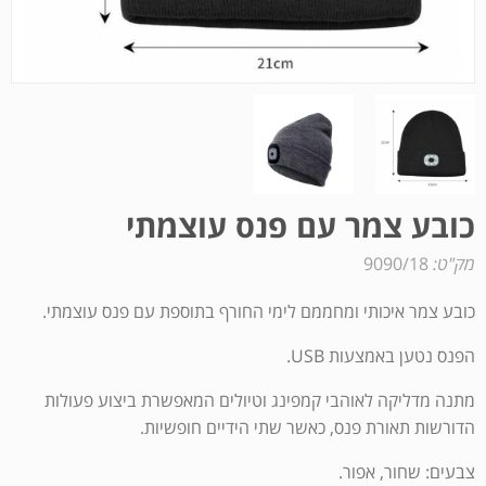
כובע צמר עם פנס עוצמתי
מק"ט:
9090/18
כובע צמר איכותי ומחממם לימי החורף בתוספת עם פנס עוצמתי.
הפנס נטען באמצעות USB.
מתנה מדליקה לאוהבי קמפינג וטיולים המאפשרת ביצוע פעולות
הדורשות תאורת פנס, כאשר שתי הידיים חופשיות.
צבעים: שחור, אפור.