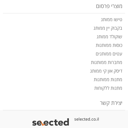
מוצרי פרסום
טישו ממותג
בקבוק יין ממותג
שוקולד ממותג
כוסות ממותגות
עטים ממותגים
מחברות ממותגות
דיסק און קי ממותג
מתנות ממותגות
מתנות ללקוחות
יצירת קשר
selected.co.il