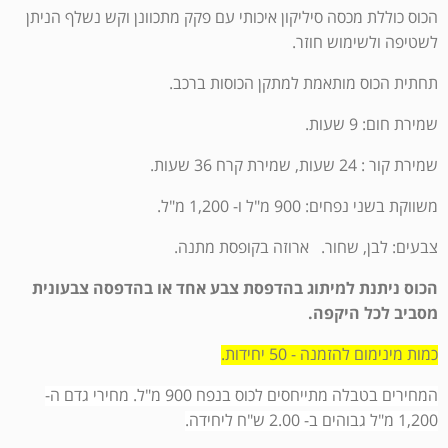
הכוס כוללת מכסה סיליקון איכותי עם פקק מתכוונן וקש נשלף הניתן
לשטיפה ולשימוש חוזר.
תחתית הכוס מותאמת למתקן הכוסות ברכב.
שמירת חום: 9 שעות.
שמירת קור : 24 שעות, שמירת קרח 36 שעות.
משווקת בשני נפחים: 900 מ"ל ו- 1,200 מ"ל.
צבעים: לבן, שחור. ארוזה בקופסת מתנה.
הכוס ניתנת למיתוג בהדפסת צבע אחד או בהדפסה צבעונית
מסביב לכל היקפה.
כמות מינימום להזמנה - 50 יחידות.
המחירים בטבלה מתייחסים לכוס בנפח 900 מ"ל. מחירי גדם ה-
1,200 מ"ל גבוהים ב- 2.00 ש"ח ליחידה.