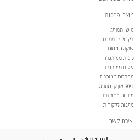
מוצרי פרסום
טישו ממותג
בקבוק יין ממותג
שוקולד ממותג
כוסות ממותגות
עטים ממותגים
מחברות ממותגות
דיסק און קי ממותג
מתנות ממותגות
מתנות ללקוחות
יצירת קשר
selected.co.il