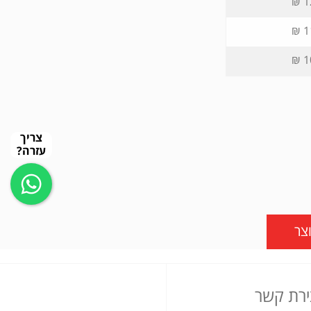
1
1
1
צריך
עזרה?
צר
ירת קשר