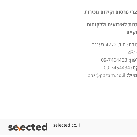
רי פרסום וקידום מכירות
ות לאירועים וללקוחות
קיים
ובת:
ת.ד. 4272 רעננה
431
ון:
09-7464433
ס:
09-7464434
ייל:
paz@pazam.co.il
selected.co.il