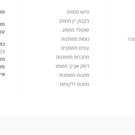
טישו ממותג
מוצ
בקבוק יין ממותג
מתנ
שוקולד ממותג
עס
ונה
כוסות ממותגות
כת
עטים ממותגים
03
מחברות ממותגות
טלפ
דיסק און קי ממותג
פק
אימ
מתנות ממותגות
מתנות ללקוחות