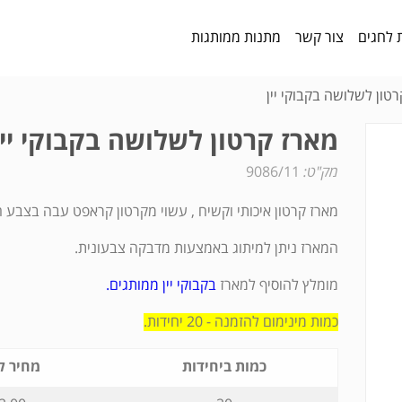
 לחגים
צור קשר
מתנות ממותגות
טון לשלושה בקבוקי יין
מארז קרטון לשלושה בקבוקי יין
מק"ט:
9086/11
מארז קרטון איכותי וקשיח , עשוי מקרטון קראפט עבה בצבע ח
המארז ניתן למיתוג באמצעות מדבקה צבעונית.
מומלץ להוסיף למארז
בקבוקי יין ממותגים.
כמות מינימום להזמנה - 20 יחידות.
כמות ביחידות
מחיר ל