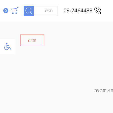
09-7464433
0
חזרה
ה אוחזת את