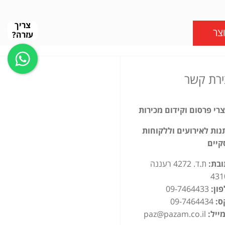
צריך
צר
עזרה?
ירת קשר
רי פרסום וקידום מכירות
ות לאירועים וללקוחות
קיים
ובת:
ת.ד. 4272 רעננה
431
ון:
09-7464433
ס:
09-7464434
ייל:
paz@pazam.co.il