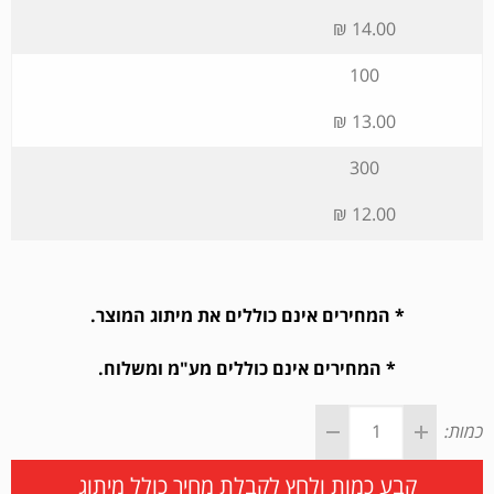
14.00 ₪
100
13.00 ₪
300
12.00 ₪
* המחירים אינם כוללים את מיתוג המוצר.
* המחירים אינם כוללים מע"מ ומשלוח.
כמות:
קבע כמות ולחץ לקבלת מחיר כולל מיתוג