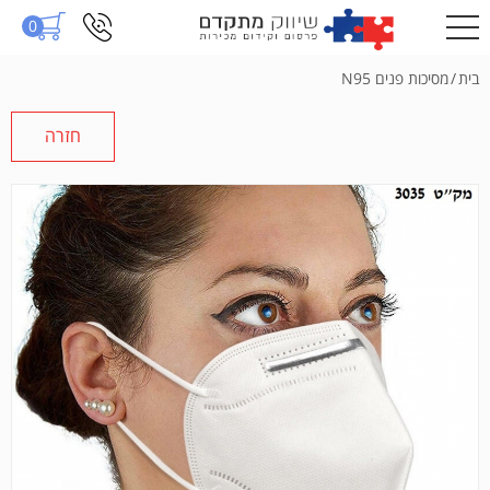
0
בית
/
מסיכות פנים N95
חזרה