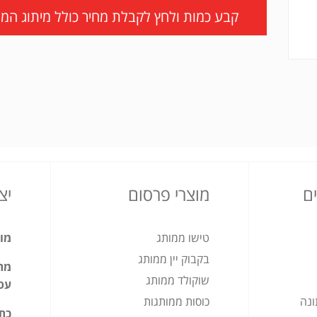
קבע כמות ולחץ לקבלת מחיר כולל מיתוג המו
ם
מוצרי פרסום
יצ
טישו ממותג
מוצ
בקבוק יין ממותג
מתנ
שוקולד ממותג
עס
ונה
כוסות ממותגות
כת