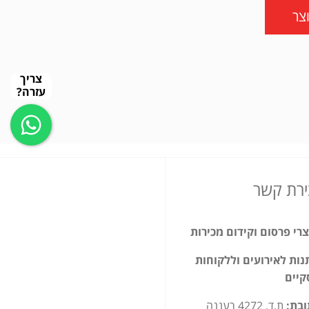
צר
צריך
עזרה?
ירת קשר
רי פרסום וקידום מכירות
ות לאירועים וללקוחות
קיים
ובת:
ת.ד. 4272 רעננה