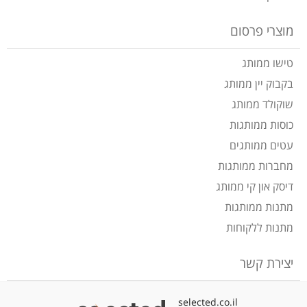
מוצרי פרסום
טישו ממותג
בקבוק יין ממותג
שוקולד ממותג
כוסות ממותגות
עטים ממותגים
מחברות ממותגות
דיסק און קי ממותג
מתנות ממותגות
מתנות ללקוחות
יצירת קשר
selected.co.il