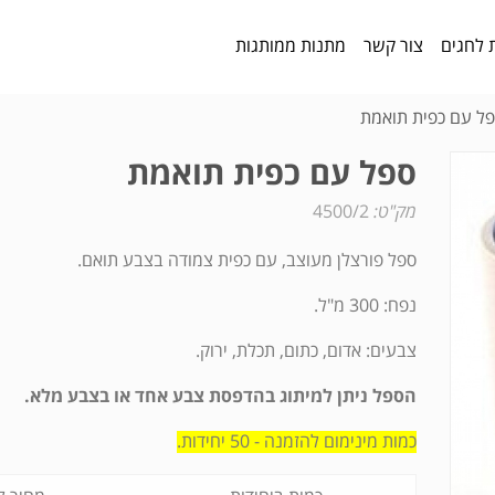
 לחגים
צור קשר
מתנות ממותגות
ל עם כפית תואמת
ספל עם כפית תואמת
מק"ט:
4500/2
ספל פורצלן מעוצב, עם כפית צמודה בצבע תואם.
נפח: 300 מ"ל.
צבעים: אדום, כתום, תכלת, ירוק.
הספל ניתן למיתוג בהדפסת צבע אחד או בצבע מלא.
כמות מינימום להזמנה - 50 יחידות.