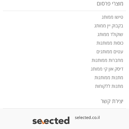
מוצרי פרסום
טישו ממותג
בקבוק יין ממותג
שוקולד ממותג
כוסות ממותגות
עטים ממותגים
מחברות ממותגות
דיסק און קי ממותג
מתנות ממותגות
מתנות ללקוחות
יצירת קשר
selected.co.il