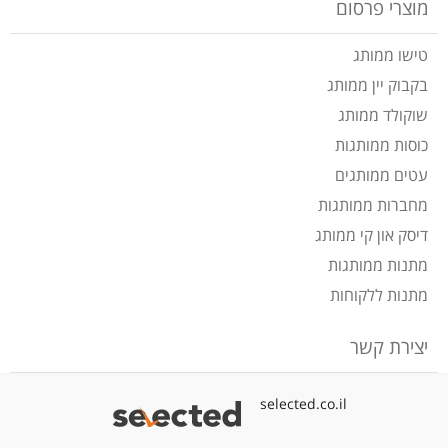
מוצרי פרסום
טישו ממותג
בקבוק יין ממותג
שוקולד ממותג
כוסות ממותגות
עטים ממותגים
מחברות ממותגות
דיסק און קי ממותג
מתנות ממותגות
מתנות ללקוחות
יצירת קשר
selected.co.il