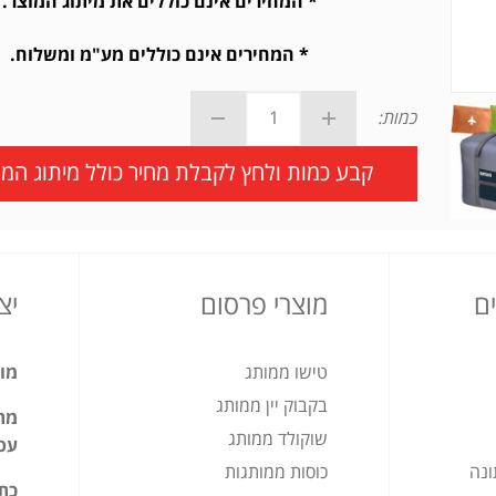
* המחירים אינם כוללים את מיתוג המוצר.
* המחירים אינם כוללים מע"מ ומשלוח.
כמות:
קבע כמות ולחץ לקבלת מחיר כולל מיתוג המו
ם
מוצרי פרסום
יצ
טישו ממותג
מוצ
בקבוק יין ממותג
מתנ
שוקולד ממותג
עס
ונה
כוסות ממותגות
כת