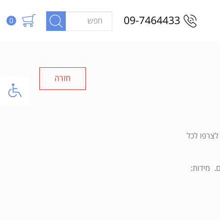
09-7464433
0
חזרה
יתן לצרפו לכל
. מידות: