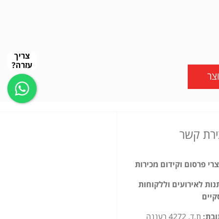
צריך
עזרה?
צר
ירת קשר
רי פרסום וקידום מכירות
ות לאירועים וללקוחות
קיים
ובת:
ת.ד. 4272 רעננה