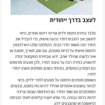
לעצב בדרך ייחודית
מלבד בחירת מיטות ילדים ופריטי ריהוט אחרים, כדאי
לחשוב איך להכניס לחדר נגיעה אישית, כדי להבדיל את
החדר הזה משאר חדרי הבית. ההמלצה שלנו היא להזמין
הדפסה אישית על כריות ומצעים, עם שם, תאריך, תמונה או
איור כלשהו שהילד יאהב. ידוע שבחירת הטקסטיל יכולה
להשפיע במידה רבה על עיצוב החדר, ולכן מצעים מודפסים
הם הפתרון המושלם, במיוחד כשהם מוסיפים משהו ייחודי
לחדר.
כשאתם מזמינים הדפסה על מצעים לחדר ילדים, כדאי
לבחור במצעים איכותיים שהילד ירגיש נוח בתוכם, ובגוונים
המתכתבים עם שאר החדר. גם ההדפסה עצמה צריכה
להיות ברמה גבוהה, כדי שלא ייווצרו קילופים לאחר הכביסה
הראשונה או שהצבעים ידהו.