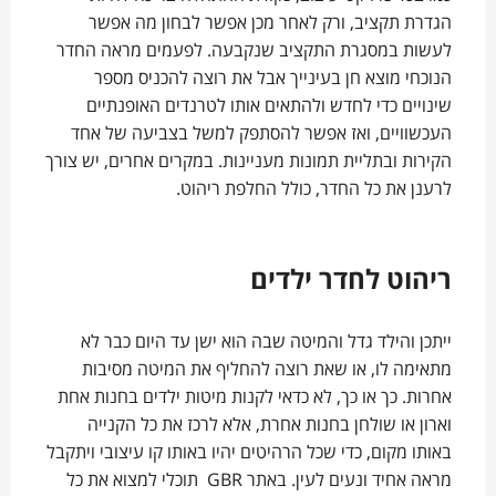
הגדרת תקציב, ורק לאחר מכן אפשר לבחון מה אפשר
לעשות במסגרת התקציב שנקבעה. לפעמים מראה החדר
הנוכחי מוצא חן בעינייך אבל את רוצה להכניס מספר
שינויים כדי לחדש ולהתאים אותו לטרנדים האופנתיים
העכשוויים, ואז אפשר להסתפק למשל בצביעה של אחד
הקירות ובתליית תמונות מעניינות. במקרים אחרים, יש צורך
לרענן את כל החדר, כולל החלפת ריהוט.
ריהוט לחדר ילדים
ייתכן והילד גדל והמיטה שבה הוא ישן עד היום כבר לא
מתאימה לו, או שאת רוצה להחליף את המיטה מסיבות
אחרות. כך או כך, לא כדאי לקנות מיטות ילדים בחנות אחת
וארון או שולחן בחנות אחרת, אלא לרכז את כל הקנייה
באותו מקום, כדי שכל הרהיטים יהיו באותו קו עיצובי ויתקבל
מראה אחיד ונעים לעין. באתר GBR תוכלי למצוא את כל