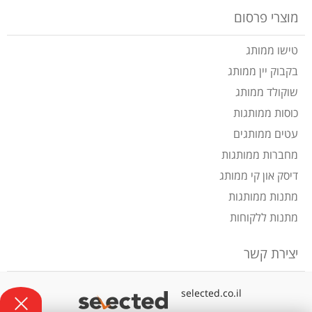
מוצרי פרסום
טישו ממותג
בקבוק יין ממותג
שוקולד ממותג
כוסות ממותגות
עטים ממותגים
מחברות ממותגות
דיסק און קי ממותג
מתנות ממותגות
מתנות ללקוחות
יצירת קשר
selected.co.il