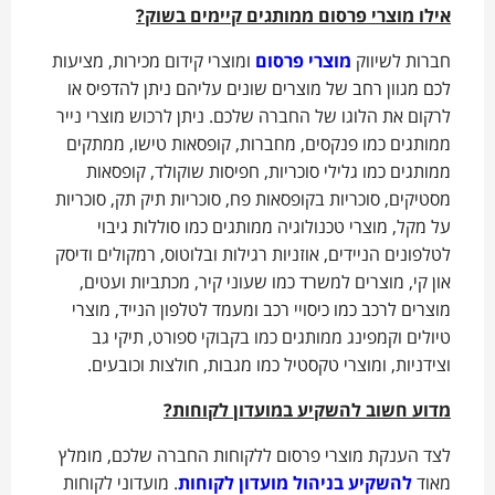
אילו מוצרי פרסום ממותגים קיימים בשוק
?
חברות לשיווק
מוצרי פרסום
ומוצרי קידום מכירות, מציעות
לכם מגוון רחב של מוצרים שונים עליהם ניתן להדפיס או
לרקום את הלוגו של החברה שלכם. ניתן לרכוש מוצרי נייר
ממותגים כמו פנקסים, מחברות, קופסאות טישו, ממתקים
ממותגים כמו גלילי סוכריות, חפיסות שוקולד, קופסאות
מסטיקים, סוכריות בקופסאות פח, סוכריות תיק תק, סוכריות
על מקל, מוצרי טכנולוגיה ממותגים כמו סוללות גיבוי
לטלפונים הניידים, אוזניות רגילות ובלוטוס, רמקולים ודיסק
און קי, מוצרים למשרד כמו שעוני קיר, מכתביות ועטים,
מוצרים לרכב כמו כיסויי רכב ומעמד לטלפון הנייד, מוצרי
טיולים וקמפינג ממותגים כמו בקבוקי ספורט, תיקי גב
וצידניות, ומוצרי טקסטיל כמו מגבות, חולצות וכובעים.
מדוע חשוב להשקיע במועדון לקוחות
?
לצד הענקת מוצרי פרסום ללקוחות החברה שלכם, מומלץ
מאוד
להשקיע בניהול מועדון לקוחות
. מועדוני לקוחות