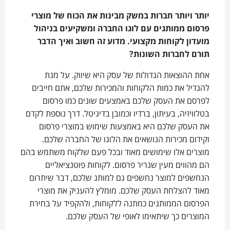
יותר ויותר חברות במשק מבינות את הכוח של מוצרי
פרסום ממותגים עם לוגו החברה ומשקיעים בניהול
מועדון לקוחות מקצועי
.
מדוע זה חשוב ואיך הדבר
תורם לחברות השונות
?
אחת ההוצאות הגדולות של עסק היא שיווק. על מנת
להגדיל את כמות הלקוחות והמכירות שלכם, אתם חייבים
לפרסם את העסק שלכם באמצעים שונים כמו פרסום
בטלוויזיה, בעיתון, ברדיו וכמובן בדיגיטל. דרך נוספת לקדם
את העסק שלכם היא באמצעות שימוש במוצרי פרסום
וקידום מכירות הנושאים את הלוגו של החברה שלכם.
מוצרים אלו שימושים מאוד ובכל פעם שלקוח משתמש בהם
הם מהווים מעין שגריר פרסום. לקוחות פוטנציאליים
הנחשפים למוצר נחשפים גם למותג שלכם, דבר שיתרום
מאוד להצלחת העסק שלכם. מומלץ להעניק את מוצרי
הפרסום הממותגים כמתנה ללקוחות, ולהקפיד על בחירת
המוצרים כך שיתאימו לאופי של העסק שלכם.